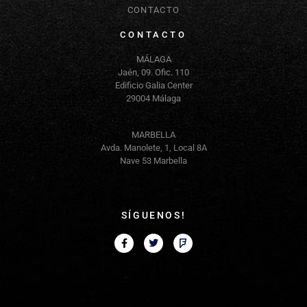
CONTACTO
CONTACTO
MÁLAGA
Jaén, 09. Ofic. 110
Edificio Galia Center
29004 Málaga
MARBELLA
Avda. Manolete, 1, Local 8A
Nave 53 Marbella
SÍGUENOS!