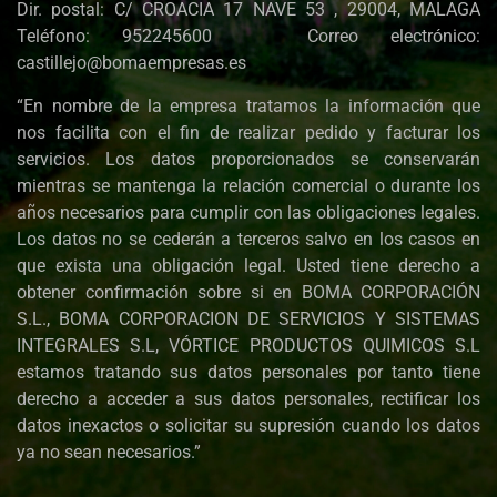
Dir. postal: C/ CROACIA 17 NAVE 53 , 29004, MALAGA
Teléfono: 952245600 Correo electrónico:
castillejo@bomaempresas.es
“En nombre de la empresa tratamos la información que
nos facilita con el fin de realizar pedido y facturar los
servicios. Los datos proporcionados se conservarán
mientras se mantenga la relación comercial o durante los
años necesarios para cumplir con las obligaciones legales.
Los datos no se cederán a terceros salvo en los casos en
que exista una obligación legal. Usted tiene derecho a
obtener confirmación sobre si en BOMA CORPORACIÓN
S.L., BOMA CORPORACION DE SERVICIOS Y SISTEMAS
INTEGRALES S.L, VÓRTICE PRODUCTOS QUIMICOS S.L
estamos tratando sus datos personales por tanto tiene
derecho a acceder a sus datos personales, rectificar los
datos inexactos o solicitar su supresión cuando los datos
ya no sean necesarios.”