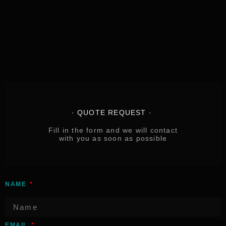
· QUOTE REQUEST ·
Fill in the form and
we will contact
with you as soon as possible
NAME
EMAIL